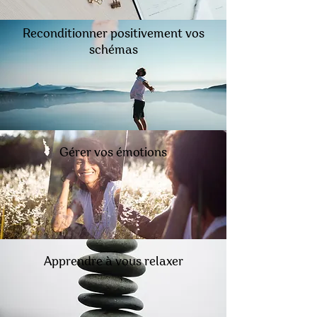
Reconditionner positivement vos
schémas
Gérer vos émotions
Apprendre à vous relaxer