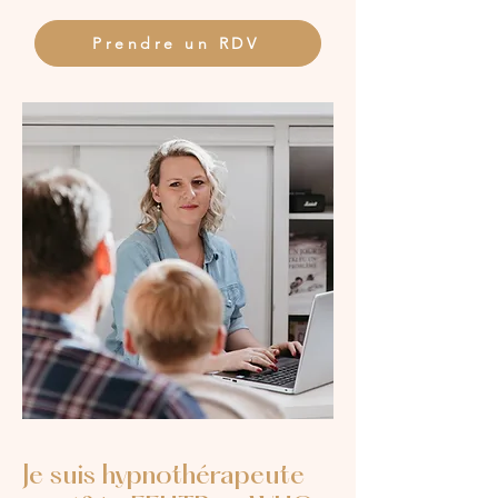
Prendre un RDV
Je suis hypnothérapeute